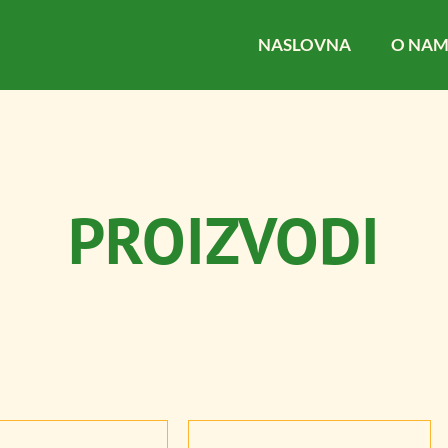
NASLOVNA
O NA
PROIZVODI