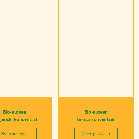
Bio-algeen
Bio-algeen
ijenski koncentrat
tekući koncentrat
Više o proizvodu
Više o proizvodu