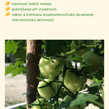
inertnost teških metala
poboljšanje pH vrijednosti
nakon 2 tretmana dvadeseterostruko povećanje
mikrobiološke aktivnosti