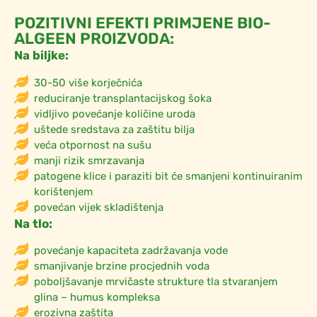
POZITIVNI EFEKTI PRIMJENE BIO-
ALGEEN PROIZVODA:
Na biljke:
30-50 više korječnića
reduciranje transplantacijskog šoka
vidljivo povećanje količine uroda
uštede sredstava za zaštitu bilja
veća otpornost na sušu
manji rizik smrzavanja
patogene klice i paraziti bit će smanjeni kontinuiranim
korištenjem
povećan vijek skladištenja
Na tlo:
povećanje kapaciteta zadržavanja vode
smanjivanje brzine procjednih voda
poboljšavanje mrvičaste strukture tla stvaranjem
glina – humus kompleksa
erozivna zaštita